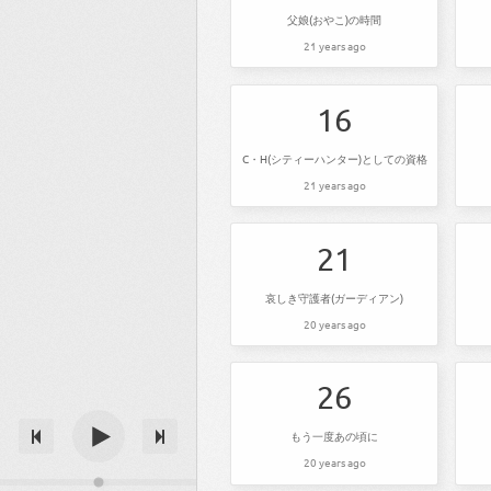
父娘(おやこ)の時間
21 years ago
16
C・H(シティーハンター)としての資格
21 years ago
21
哀しき守護者(ガーディアン)
20 years ago
26
もう一度あの頃に
20 years ago