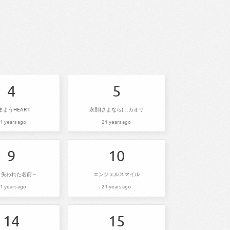
4
5
まようHEART
永別(さよなら)…カオリ
1 years ago
21 years ago
9
10
～失われた名前～
エンジェルスマイル
1 years ago
21 years ago
14
15