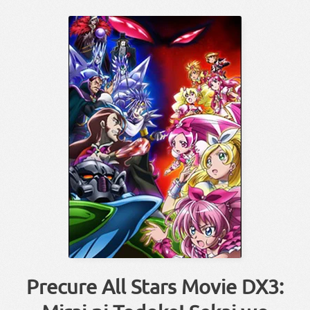
Precure All Stars Movie DX3: