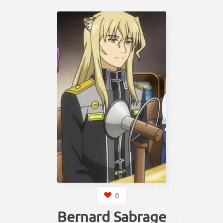
0
Bernard Sabrage