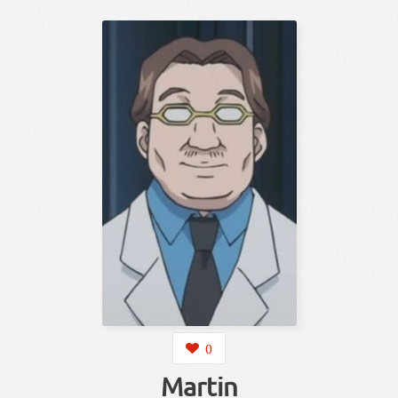
0
Martin