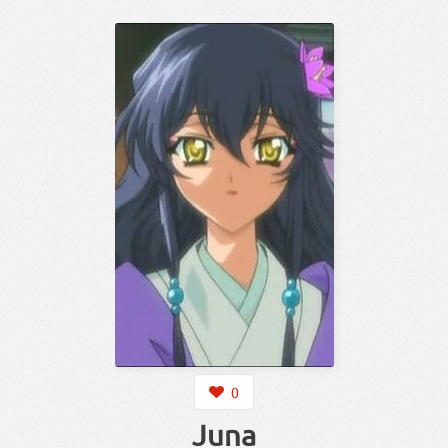
0
Juna