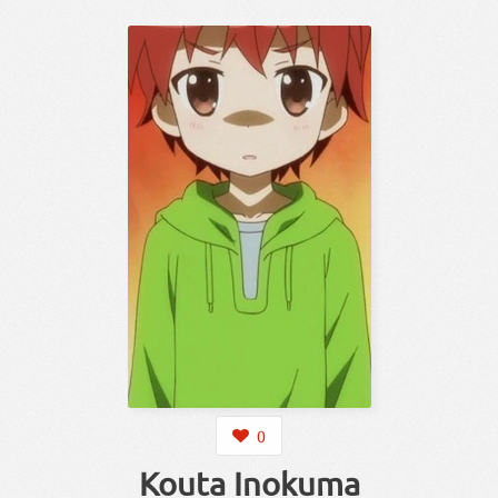
0
Kouta Inokuma