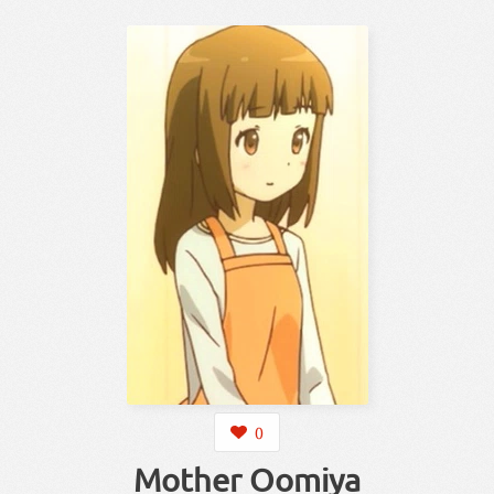
0
Mother Oomiya