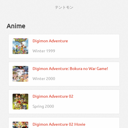
テント
モン
Anime
Digimon Adventure
Winter 1999
Digimon Adventure: Bokura no War Game!
Winter 2000
Digimon Adventure 02
Spring 2000
Digimon Adventure 02 Movie