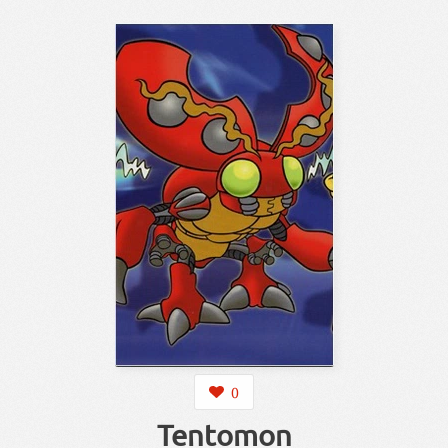
0
Tentomon