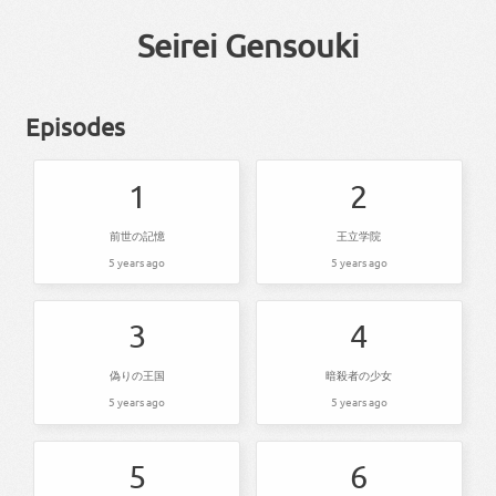
Seirei Gensouki
Episodes
1
2
前世の記憶
王立学院
5 years ago
5 years ago
3
4
偽りの王国
暗殺者の少女
5 years ago
5 years ago
5
6