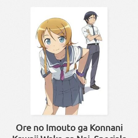
Ore no Imouto ga Konnani