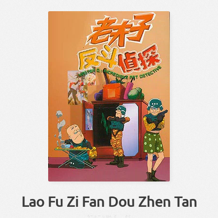
Lao Fu Zi Fan Dou Zhen Tan
ろー
ふーし
はん
と
さぐ