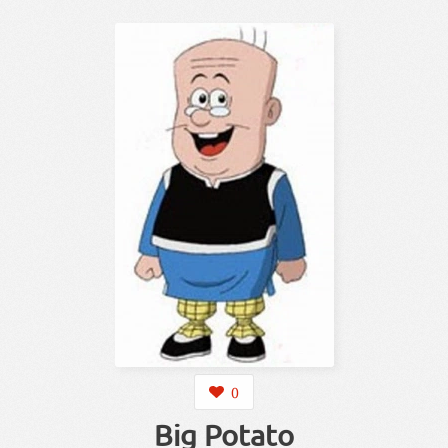
0
Big Potato