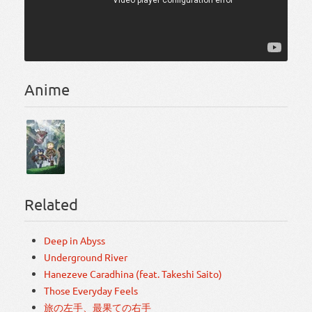
Anime
Related
Deep in Abyss
Underground River
Hanezeve Caradhina (feat. Takeshi Saito)
Those Everyday Feels
旅の左手、最果ての右手