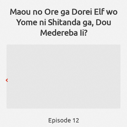
Maou no Ore ga Dorei Elf wo
Yome ni Shitanda ga, Dou
Medereba Ii?
Episode 12