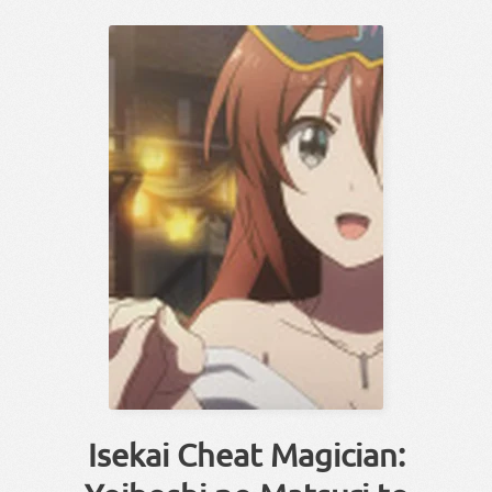
Isekai Cheat Magician: