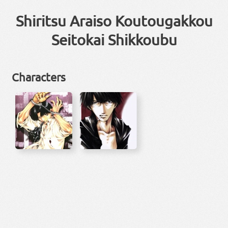
Shiritsu Araiso Koutougakkou
Seitokai Shikkoubu
Characters