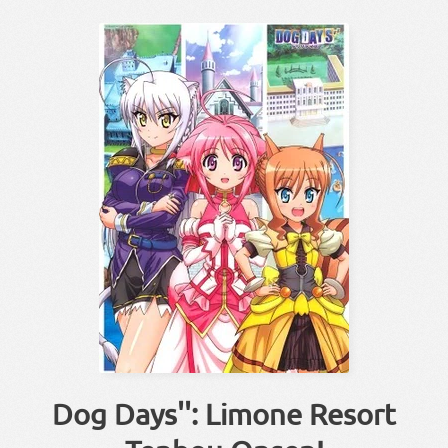
Dog Days'': Limone Resort