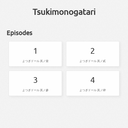
Tsukimonogatari
Episodes
1
2
よつぎドール 其ノ壹
よつぎドール 其ノ貳
3
4
よつぎドール 其ノ參
よつぎドール 其ノ肆