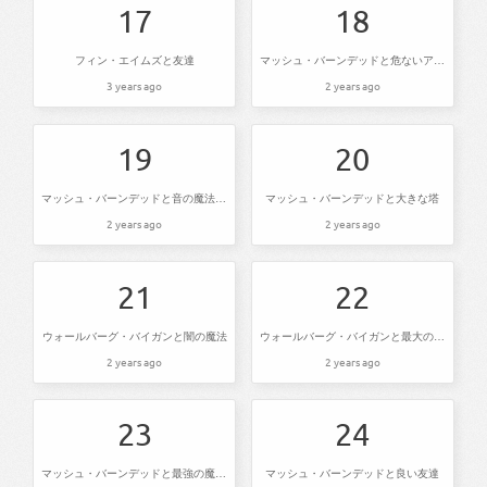
17
18
フィン・エイムズと友達
マッシュ・バーンデッドと危ないアッチ向いてホイ
3 years ago
2 years ago
19
20
マッシュ・バーンデッドと音の魔法使い
マッシュ・バーンデッドと大きな塔
2 years ago
2 years ago
21
22
ウォールバーグ・バイガンと闇の魔法
ウォールバーグ・バイガンと最大の危機
2 years ago
2 years ago
23
24
マッシュ・バーンデッドと最強の魔法使いの始まり
マッシュ・バーンデッドと良い友達