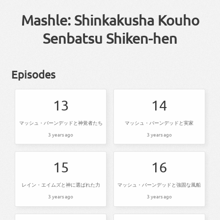
Mashle: Shinkakusha Kouho
Senbatsu Shiken-hen
Episodes
13
14
マッシュ・バーンデッドと神覚者たち
マッシュ・バーンデッドと実家
3 years ago
3 years ago
15
16
レイン・エイムズと神に選ばれた力
マッシュ・バーンデッドと強固な風船
3 years ago
3 years ago