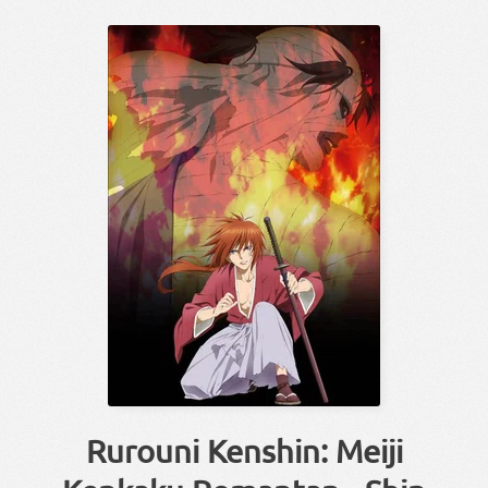
Rurouni Kenshin: Meiji