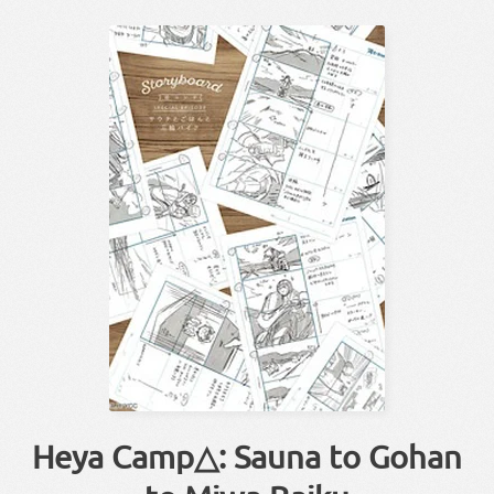
Heya Camp△: Sauna to Gohan