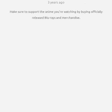
3 years ago
Make sure to support the anime you're watching by buying officially
released Blu-rays and merchandise.