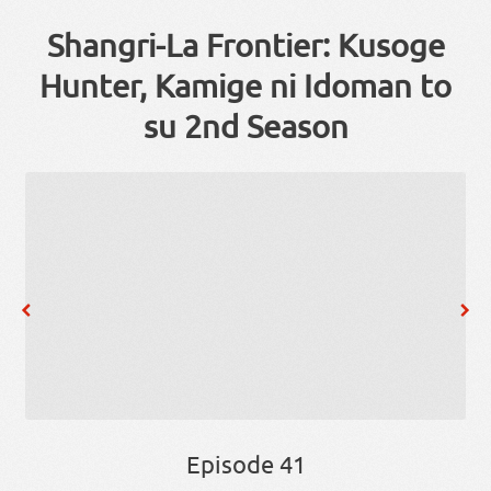
Shangri-La Frontier: Kusoge
Hunter, Kamige ni Idoman to
su 2nd Season
Episode 41