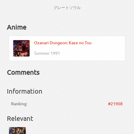
グレート
ソウル
Anime
Ozanari Dungeon: Kaze no Tou
Summer 1991
Comments
Information
Ranking:
#21908
Relevant