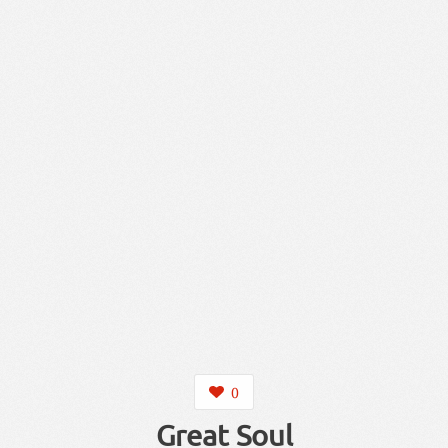
0
Great Soul