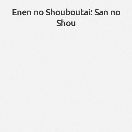
Enen no Shouboutai: San no
Shou