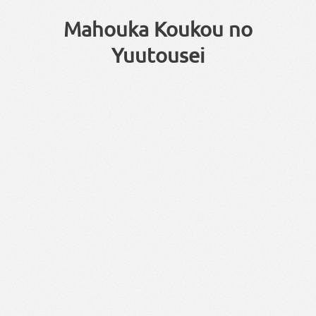
Mahouka Koukou no
Yuutousei