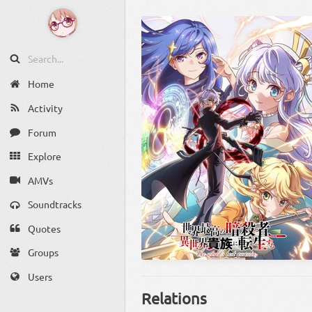
Home
Activity
Forum
Explore
AMVs
Soundtracks
Quotes
Groups
Users
Relations