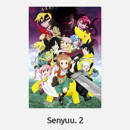
Senyuu. 2
せん
いさみ
。