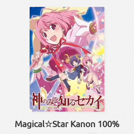
Magical☆Star Kanon 100%
☆
ぱーせんと