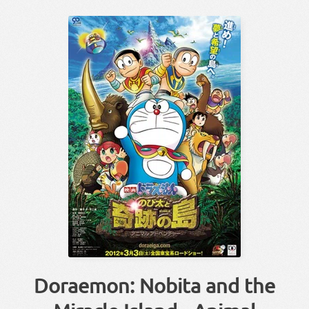
Doraemon: Nobita and the