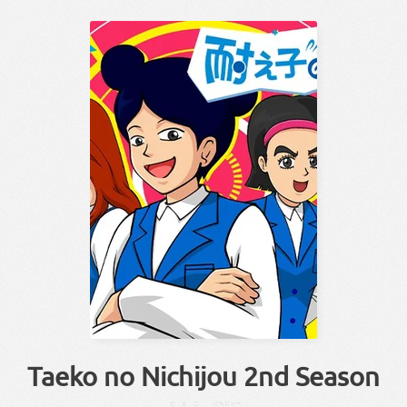
Taeko no Nichijou 2nd Season
たえ
こ
にちじょー