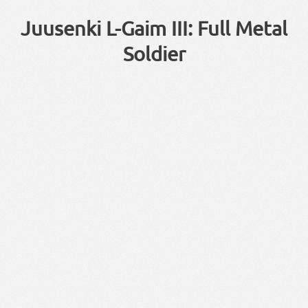
Juusenki L-Gaim III: Full Metal
Soldier