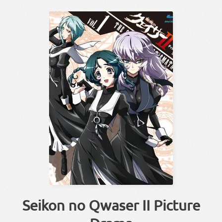
Seikon no Qwaser II Picture