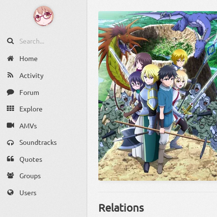
Home
Activity
Forum
Explore
AMVs
Soundtracks
Quotes
Groups
Users
Relations