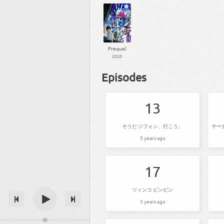
Prequel
2020
Episodes
13
そうだ ジフォン、行こう。
5 years ago
17
ツィンコ ビンビン
5 years ago