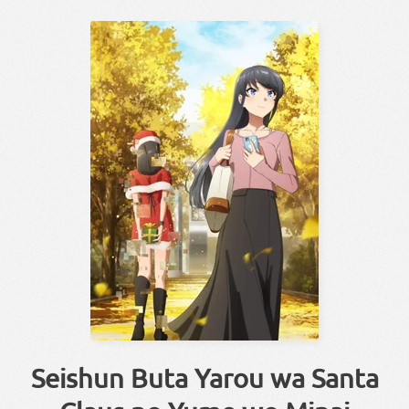
Seishun Buta Yarou wa Santa