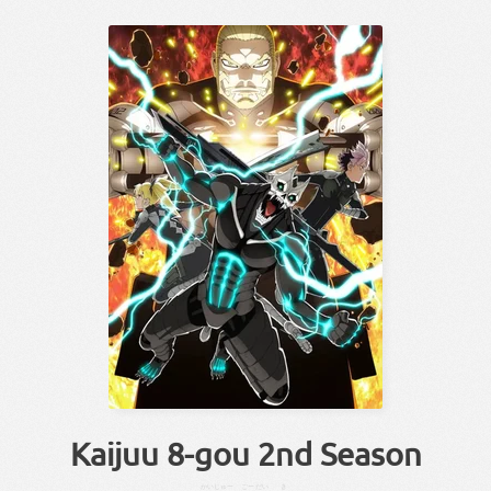
Kaijuu 8-gou 2nd Season
かいじゅー
ごー
だい
き